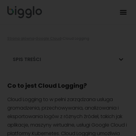
Strona główna
›
Google Cloud
›
Cloud Logging
SPIS TREŚCI
Co to jest Cloud Logging?
Cloud Logging to w pełni zarządzana usługa
gromadzenia, przechowywania, analizowania i
eksportowania logów z różnych źródeł, takich jak
aplikacje, maszyny wirtualne, usługi Google Cloud i
platformy Kubernetes. Cloud Logging umożliwia