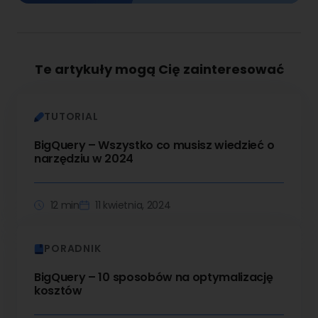
Te artykuły mogą Cię zainteresować
TUTORIAL
BigQuery – Wszystko co musisz wiedzieć o
narzędziu w 2024
12 min
11 kwietnia, 2024
PORADNIK
BigQuery – 10 sposobów na optymalizację
kosztów