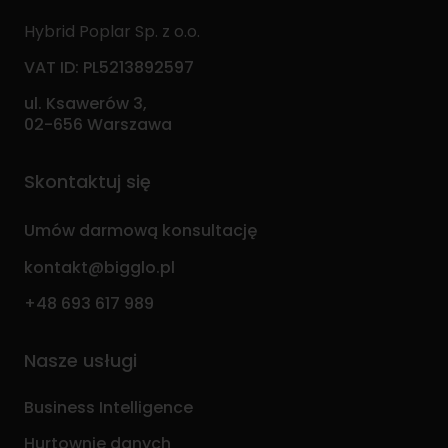
Hybrid Poplar Sp. z o.o.
VAT ID: PL5213892597
ul. Ksawerów 3,
02-656 Warszawa
Skontaktuj się
Umów darmową konsultację
kontakt@bigglo.pl
+48 693 617 989
Nasze usługi
Business Intelligence
Hurtownie danych