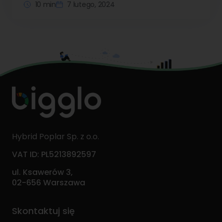
10 min
7 lutego, 2024
Hybrid Poplar Sp. z o.o.
VAT ID: PL5213892597
ul. Ksawerów 3,
02-656 Warszawa
Skontaktuj się