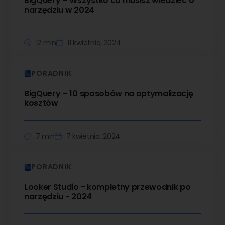
BigQuery – Wszystko co musisz wiedzieć o
narzędziu w 2024
12 min
11 kwietnia, 2024
PORADNIK
BigQuery – 10 sposobów na optymalizację
kosztów
7 min
7 kwietnia, 2024
PORADNIK
Looker Studio - kompletny przewodnik po
narzędziu - 2024