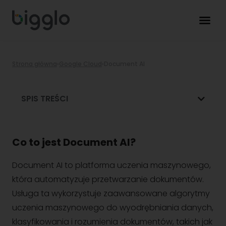
Strona główna
›
Google Cloud
›
Document AI
SPIS TREŚCI
Co to jest Document AI?
Document AI to platforma uczenia maszynowego,
która automatyzuje przetwarzanie dokumentów.
Usługa ta wykorzystuje zaawansowane algorytmy
uczenia maszynowego do wyodrębniania danych,
klasyfikowania i rozumienia dokumentów, takich jak