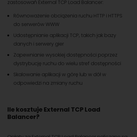
zastosowań External TCP Load Balancer:
Równoważenie obciążenia ruchu HTTP i HTTPS
do serwerów WWW
Udostępnianie aplikacji TCP, takich jak bazy
danych i serwery gier
Zapewnianie wysokiej dostępności poprzez
dystrybucję ruchu do wielu stref dostępności
Skalowanie aplikacji w górę lub w dół w
odpowiedzi na zmiany ruchu
Ile kosztuje External TCP Load
Balancer?
Opłaty za External TCP Load Balancer naliczane są