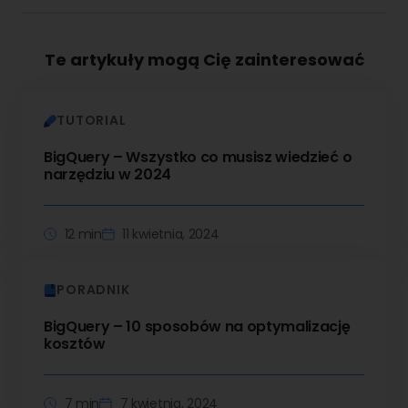
Te artykuły mogą Cię zainteresować
TUTORIAL
BigQuery – Wszystko co musisz wiedzieć o
narzędziu w 2024
12 min
11 kwietnia, 2024
PORADNIK
BigQuery – 10 sposobów na optymalizację
kosztów
7 min
7 kwietnia, 2024