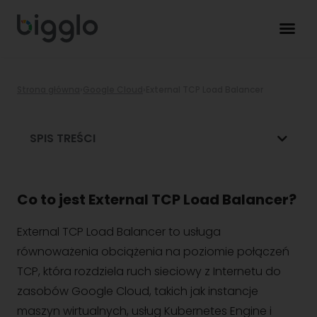
Strona główna
›
Google Cloud
›
External TCP Load Balancer
SPIS TREŚCI
Co to jest External TCP Load Balancer?
External TCP Load Balancer to usługa
równoważenia obciążenia na poziomie połączeń
TCP, która rozdziela ruch sieciowy z Internetu do
zasobów Google Cloud, takich jak instancje
maszyn wirtualnych, usług Kubernetes Engine i