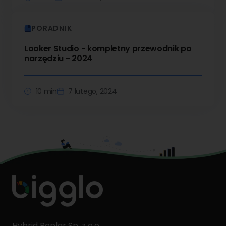
PORADNIK
Looker Studio - kompletny przewodnik po
narzędziu - 2024
10 min
7 lutego, 2024
Hybrid Poplar Sp. z o.o.