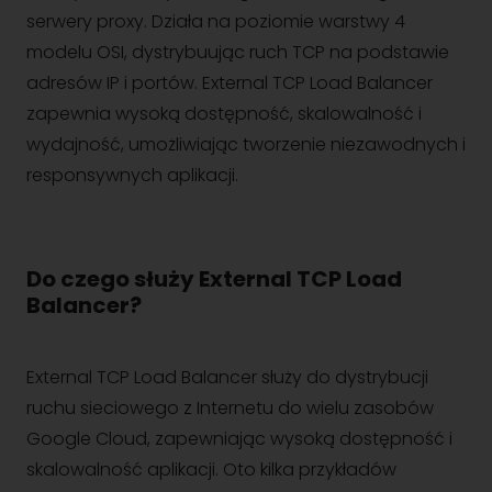
serwery proxy. Działa na poziomie warstwy 4
modelu OSI, dystrybuując ruch TCP na podstawie
adresów IP i portów. External TCP Load Balancer
zapewnia wysoką dostępność, skalowalność i
wydajność, umożliwiając tworzenie niezawodnych i
responsywnych aplikacji.
Do czego służy External TCP Load
Balancer?
External TCP Load Balancer służy do dystrybucji
ruchu sieciowego z Internetu do wielu zasobów
Google Cloud, zapewniając wysoką dostępność i
skalowalność aplikacji. Oto kilka przykładów