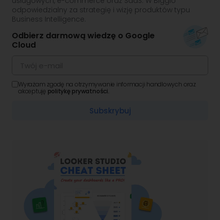
usługowych, e-commerce oraz SaaS. W Bigglo
odpowiedzialny za strategię i wizję produktów typu
Business Intelligence.
Odbierz darmową wiedzę o Google
Cloud
Wyrażam zgodę na otrzymywanie informacji handlowych oraz
akceptuję
politykę prywatności.
Subskrybuj