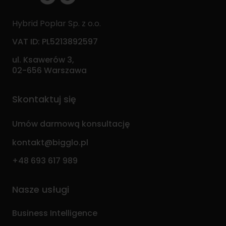
Hybrid Poplar Sp. z o.o.
VAT ID: PL5213892597
ul. Ksawerów 3,
02-656 Warszawa
Skontaktuj się
Umów darmową konsultację
kontakt@bigglo.pl
+48 693 617 989
Nasze usługi
Business Intelligence