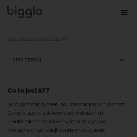
Strona główna
›
Google Cloud
›
KF
SPIS TREŚCI
Co to jest KF?
KF to platforma open-source opracowana przez
Google, zaprojektowana do wdrażania i
uruchamiania skalowalnych oraz wysoce
dostępnych aplikacji opartych o uczenie