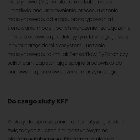
maszynowe (ML) na platformie Kubernetes.
Umożliwia ona usprawnienie procesu uczenia
maszynowego, od etapu prototypowania i
trenowania modeli, po ich wdrożenie i zarządzanie
nimi w środowisku produkcyjnym. KF integruje się z
innymi narzędziami ekosystemu uczenia
maszynowego, takimi jak TensorFlow, PyTorch czy
scikit-learn, zapewniając spójne środowisko do
budowania potoków uczenia maszynowego.
Do czego służy KF?
KF służy do uproszczenia i automatyzacji zadań
związanych z uczeniem maszynowym na
platformie Kubernetes. Platforma ta ułatwia