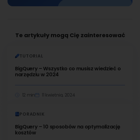
Te artykuły mogą Cię zainteresować
TUTORIAL
BigQuery – Wszystko co musisz wiedzieć o
narzędziu w 2024
12 min
11 kwietnia, 2024
PORADNIK
BigQuery – 10 sposobów na optymalizację
kosztów