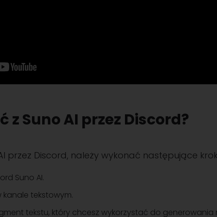
ć z Suno AI przez Discord?
AI przez Discord, należy wykonać następujące kroki
ord Suno AI.
 kanale tekstowym.
ragment tekstu, który chcesz wykorzystać do generowania 