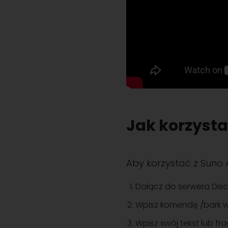
Jak korzysta
Aby korzystać z Suno 
Dołącz do serwera Disc
Wpisz komendę /bark w
Wpisz swój tekst lub f