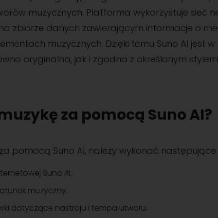
orów muzycznych. Platforma wykorzystuje sieć n
 na zbiorze danych zawierającym informacje o me
lementach muzycznych. Dzięki temu Suno AI jest 
równo oryginalna, jak i zgodna z określonym styl
 muzykę za pomocą Suno AI?
za pomocą Suno AI, należy wykonać następujące k
nternetowej Suno AI.
gatunek muzyczny.
ki dotyczące nastroju i tempa utworu.