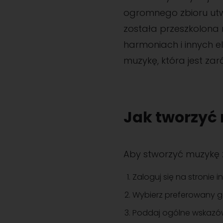
ogromnego zbioru utw
została przeszkolona
harmoniach i innych e
muzykę, która jest za
Jak tworzyć
Aby stworzyć muzykę 
Zaloguj się na stronie i
Wybierz preferowany 
Poddaj ogólne wskazów