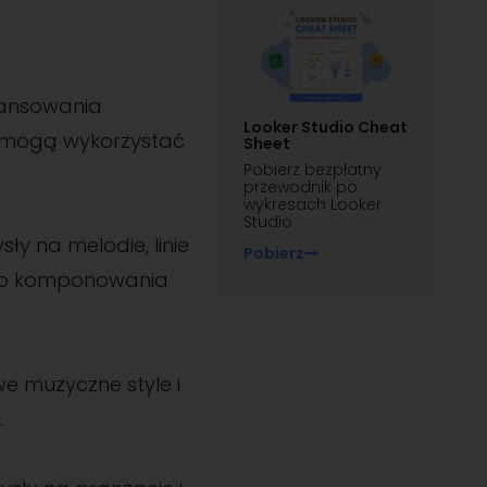
wansowania
Looker Studio Cheat
y mogą wykorzystać
Sheet
Pobierz bezpłatny
przewodnik po
wykresach Looker
Studio
y na melodie, linie
Pobierz
 do komponowania
e muzyczne style i
.