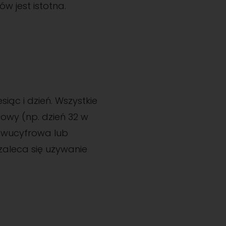
w jest istotna.
iąc i dzień. Wszystkie
owy (np. dzień 32 w
 dwucyfrowa lub
zaleca się używanie