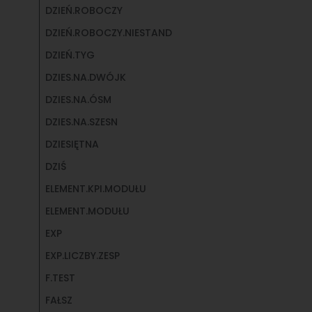
DZIEŃ.ROBOCZY
DZIEŃ.ROBOCZY.NIESTAND
DZIEŃ.TYG
DZIES.NA.DWÓJK
DZIES.NA.ÓSM
DZIES.NA.SZESN
DZIESIĘTNA
DZIŚ
ELEMENT.KPI.MODUŁU
ELEMENT.MODUŁU
EXP
EXP.LICZBY.ZESP
F.TEST
FAŁSZ