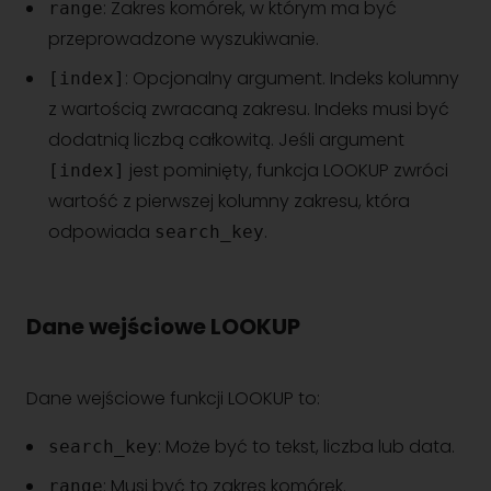
: Zakres komórek, w którym ma być
range
przeprowadzone wyszukiwanie.
: Opcjonalny argument. Indeks kolumny
[index]
z wartością zwracaną zakresu. Indeks musi być
dodatnią liczbą całkowitą. Jeśli argument
jest pominięty, funkcja LOOKUP zwróci
[index]
wartość z pierwszej kolumny zakresu, która
odpowiada
.
search_key
Dane wejściowe LOOKUP
Dane wejściowe funkcji LOOKUP to:
: Może być to tekst, liczba lub data.
search_key
: Musi być to zakres komórek.
range