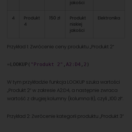
jakości
4
Produkt
150 zł
Produkt
Elektronika
4
niskiej
jakości
Przykład 1: Zwrócenie ceny produktu „Produkt 2”
=LOOKUP(
"Produkt 2"
,
A2:D4
,
2
)
W tym przykładzie funkcja LOOKUP szuka wartości
„Produkt 2” w zakresie A2:D4, a następnie zwraca
wartość z drugiej kolumny (kolumna B), czyli „100 zł”.
Przykład 2: Zwrócenie kategorii produktu „Produkt 3”