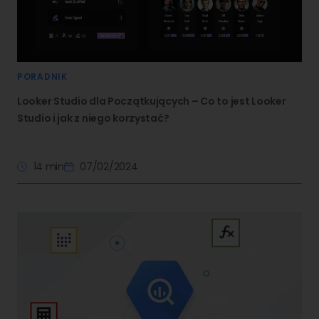
PORADNIK
Looker Studio dla Początkujących – Co to jest Looker
Studio i jak z niego korzystać?
14 min
07/02/2024