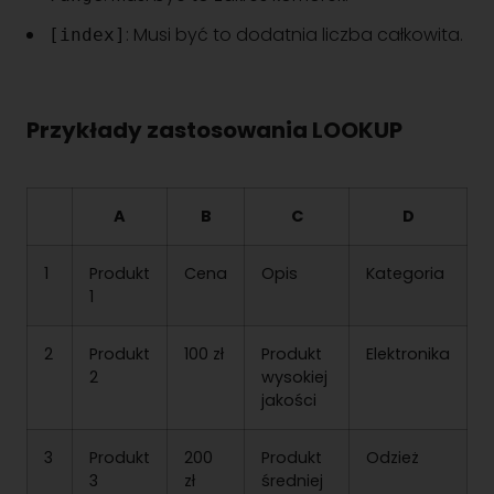
: Musi być to dodatnia liczba całkowita.
[index]
Przykłady zastosowania LOOKUP
A
B
C
D
1
Produkt
Cena
Opis
Kategoria
1
2
Produkt
100 zł
Produkt
Elektronika
2
wysokiej
jakości
3
Produkt
200
Produkt
Odzież
3
zł
średniej