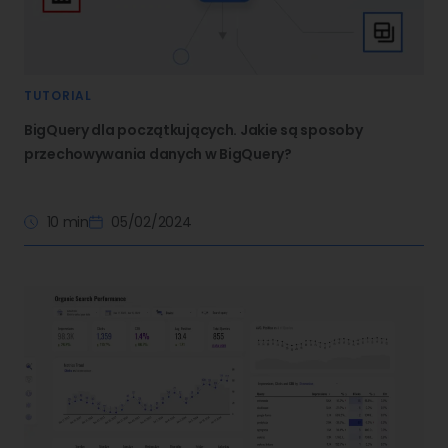
TUTORIAL
BigQuery dla początkujących. Jakie są sposoby
przechowywania danych w BigQuery?
10 min
05/02/2024