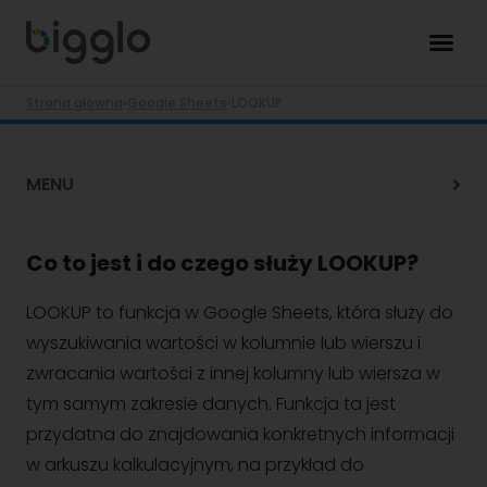
Strona główna
›
Google Sheets
›
LOOKUP
MENU
Co to jest i do czego służy LOOKUP?
LOOKUP to funkcja w Google Sheets, która służy do
wyszukiwania wartości w kolumnie lub wierszu i
zwracania wartości z innej kolumny lub wiersza w
tym samym zakresie danych. Funkcja ta jest
przydatna do znajdowania konkretnych informacji
w arkuszu kalkulacyjnym, na przykład do