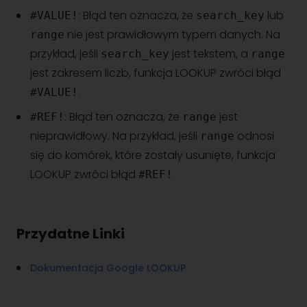
: Błąd ten oznacza, że ​​
lub
#VALUE!
search_key
nie jest prawidłowym typem danych. Na
range
przykład, jeśli
jest tekstem, a
search_key
range
jest zakresem liczb, funkcja LOOKUP zwróci błąd
.
#VALUE!
: Błąd ten oznacza, że ​​
jest
#REF!
range
nieprawidłowy. Na przykład, jeśli
odnosi
range
się do komórek, które zostały usunięte, funkcja
LOOKUP zwróci błąd
.
#REF!
Przydatne Linki
Dokumentacja Google LOOKUP