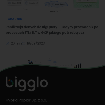
PORADNIK
Replikacja danych do BigQuery – Jedyny przewodnik po
procesach ETL i ELT w GCP jakiego potrzebujesz
26 min
19/09/2023
Hybrid Poplar Sp. z o.o.