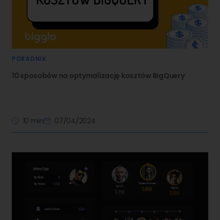
PORADNIK
10 sposobów na optymalizację kosztów BigQuery
10 min
07/04/2024