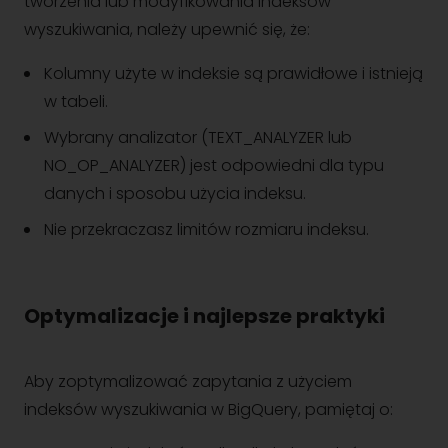
tworzenia lub modyfikowania indeksów
wyszukiwania, należy upewnić się, że:
Kolumny użyte w indeksie są prawidłowe i istnieją
w tabeli.
Wybrany analizator (TEXT_ANALYZER lub
NO_OP_ANALYZER) jest odpowiedni dla typu
danych i sposobu użycia indeksu.
Nie przekraczasz limitów rozmiaru indeksu.
Optymalizacje i najlepsze praktyki
Aby zoptymalizować zapytania z użyciem
indeksów wyszukiwania w BigQuery, pamiętaj o: