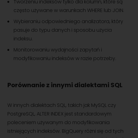
Tworzeniu indeksów tylko dla kolumn, które są
często używane w warunkach WHERE lub JOIN.
Wybieraniu odpowiedniego analizatora, który
pasuje do typu danych i sposobu użycia
indeksu.
Monitorowaniu wydajności zapytań i
modyfikowaniu indeksów w razie potrzeby.
Porównanie z innymi dialektami SQL
W innych dialektach SQL, takich jak MySQL czy
PostgreSQL, ALTER INDEX jest standardowym
poleceniem używanym do modyfikowania
istniejących indeksów. BigQuery różni się od tych