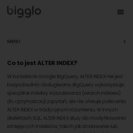
MENU
Co to jest ALTER INDEX?
W kontekście Google BigQuery, ALTER INDEX nie jest
bezpośrednio obsługiwane. BigQuery wykorzystuje
specjalne indeksy wyszukiwania (search indexes)
do optymalizacji zapytań, ale nie oferuje polecenia
ALTER INDEX w tradycyjnym rozumieniu. W innych
dialektach SQL, ALTER INDEX służy do modyfikowania
istniejących indeksów, takich jak dodawanie lub