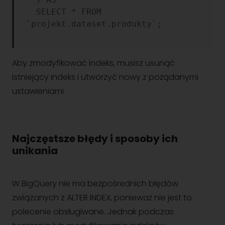
  SELECT * FROM 
`projekt.dataset.produkty`;

Aby zmodyfikować indeks, musisz usunąć
istniejący indeks i utworzyć nowy z pożądanymi
ustawieniami.
Najczęstsze błędy i sposoby ich
unikania
W BigQuery nie ma bezpośrednich błędów
związanych z ALTER INDEX, ponieważ nie jest to
polecenie obsługiwane. Jednak podczas