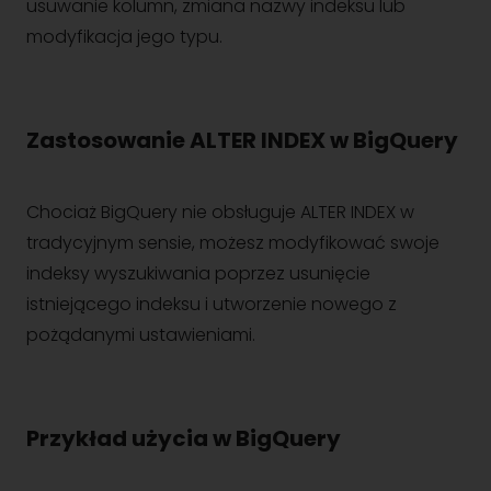
usuwanie kolumn, zmiana nazwy indeksu lub
modyfikacja jego typu.
Zastosowanie ALTER INDEX w BigQuery
Chociaż BigQuery nie obsługuje ALTER INDEX w
tradycyjnym sensie, możesz modyfikować swoje
indeksy wyszukiwania poprzez usunięcie
istniejącego indeksu i utworzenie nowego z
pożądanymi ustawieniami.
Przykład użycia w BigQuery