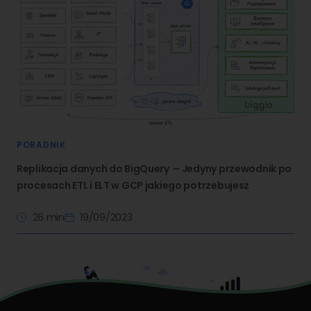
PORADNIK
Replikacja danych do BigQuery – Jedyny przewodnik po
procesach ETL i ELT w GCP jakiego potrzebujesz
26 min
19/09/2023