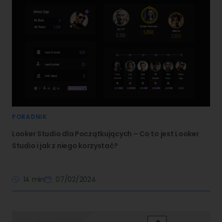
PORADNIK
Looker Studio dla Początkujących – Co to jest Looker
Studio i jak z niego korzystać?
14 min
07/02/2024