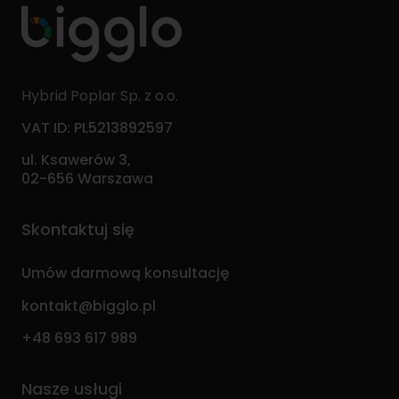
Hybrid Poplar Sp. z o.o.
VAT ID: PL5213892597
ul. Ksawerów 3,
02-656 Warszawa
Skontaktuj się
Umów darmową konsultację
kontakt@bigglo.pl
+48 693 617 989
Nasze usługi