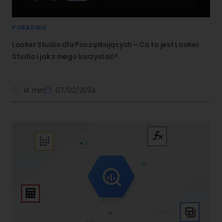
PORADNIK
Looker Studio dla Początkujących – Co to jest Looker
Studio i jak z niego korzystać?
14 min
07/02/2024