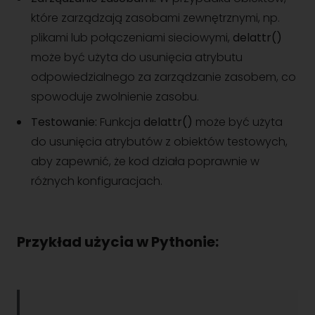
które zarządzają zasobami zewnętrznymi, np.
plikami lub połączeniami sieciowymi,
delattr()
może być użyta do usunięcia atrybutu
odpowiedzialnego za zarządzanie zasobem, co
spowoduje zwolnienie zasobu.
Testowanie:
Funkcja
delattr()
może być użyta
do usunięcia atrybutów z obiektów testowych,
aby zapewnić, że kod działa poprawnie w
różnych konfiguracjach.
Przykład użycia w Pythonie: