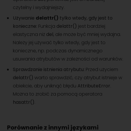
czytelny i wydajniejszy.
Używanie
delattr()
tylko wtedy, gdy jest to
konieczne:
Funkcja
delattr()
jest bardziej
elastyczna niż
del
, ale może być mniej wydajna.
Należy jej używać tylko wtedy, gdy jest to
konieczne, np. podczas dynamicznego
usuwania atrybutów w zależności od warunków.
Sprawdzanie istnienia atrybutu:
Przed użyciem
delattr()
warto sprawdzić, czy atrybut istnieje w
obiekcie, aby uniknąć błędu
AttributeError
.
Można to zrobić za pomocą operatora
hasattr()
.
Porównanie z innymi językami