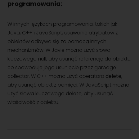
programowania:
W innych językach programowania, takich jak
Java, C++ i JavaScript, usuwanie atrybutów z
obiektów odbywa się za pomocą innych
mechanizmów. W Javie można użyć słowa
kluczowego
null
, aby usunąć referencję do obiektu,
co spowoduje jego usunięcie przez garbage
collector. W C++ można użyć operatora
delete
,
aby usunąć obiekt z pamięci. W JavaScript można
użyć słowa kluczowego
delete
, aby usunąć
właściwość z obiektu.