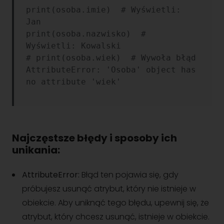
print(osoba.imie)  # Wyświetli: 
Jan

print(osoba.nazwisko)  # 
Wyświetli: Kowalski

# print(osoba.wiek)  # Wywoła błąd 
AttributeError: 'Osoba' object has 
Najczęstsze błędy i sposoby ich
unikania:
AttributeError:
Błąd ten pojawia się, gdy
próbujesz usunąć atrybut, który nie istnieje w
obiekcie. Aby uniknąć tego błędu, upewnij się, że
atrybut, który chcesz usunąć, istnieje w obiekcie.