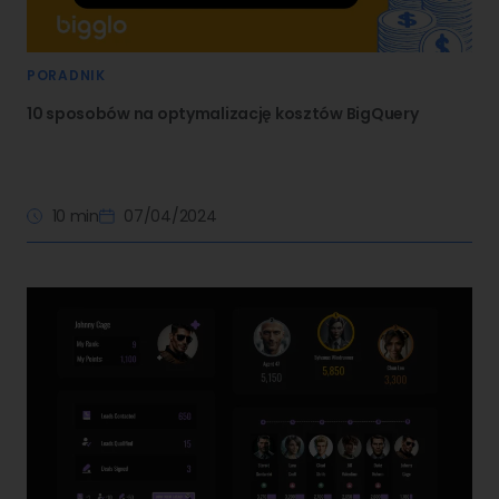
PORADNIK
10 sposobów na optymalizację kosztów BigQuery
10 min
07/04/2024