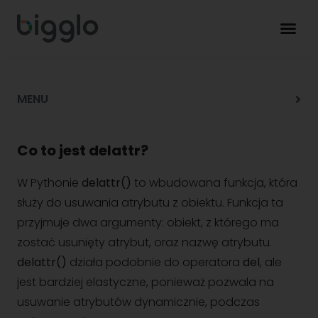
MENU
Co to jest delattr?
W Pythonie
delattr()
to wbudowana funkcja, która
służy do usuwania atrybutu z obiektu. Funkcja ta
przyjmuje dwa argumenty: obiekt, z którego ma
zostać usunięty atrybut, oraz nazwę atrybutu.
delattr()
działa podobnie do operatora
del
, ale
jest bardziej elastyczne, ponieważ pozwala na
usuwanie atrybutów dynamicznie, podczas