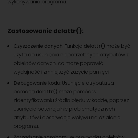
wykonywania programu.
Zastosowanie delattr():
Czyszczenie danych:
Funkcja
delattr()
może być
użyta do usunięcia niepotrzebnych atrybutów z
obiektów danych, co może poprawić
wydajność i zmniejszyć zużycie pamięci.
Debugowanie kodu:
Usunięcie atrybutu za
pomocą
delattr()
może pomóc w
zidentyfikowaniu źródła błędu w kodzie, poprzez
usunięcie potencjalnie problematycznych
atrybutów i obserwację wpływu na działanie
programu.
Zarządzanie zasobami:
W przypadku obiektów,