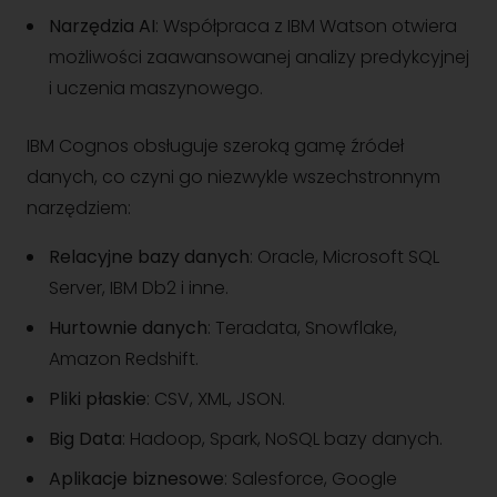
Narzędzia AI
: Współpraca z IBM Watson otwiera
możliwości zaawansowanej analizy predykcyjnej
i uczenia maszynowego.
IBM Cognos obsługuje szeroką gamę źródeł
danych, co czyni go niezwykle wszechstronnym
narzędziem:
Relacyjne bazy danych
: Oracle, Microsoft SQL
Server, IBM Db2 i inne.
Hurtownie danych
: Teradata, Snowflake,
Amazon Redshift.
Pliki płaskie
: CSV, XML, JSON.
Big Data
: Hadoop, Spark, NoSQL bazy danych.
Aplikacje biznesowe
: Salesforce, Google