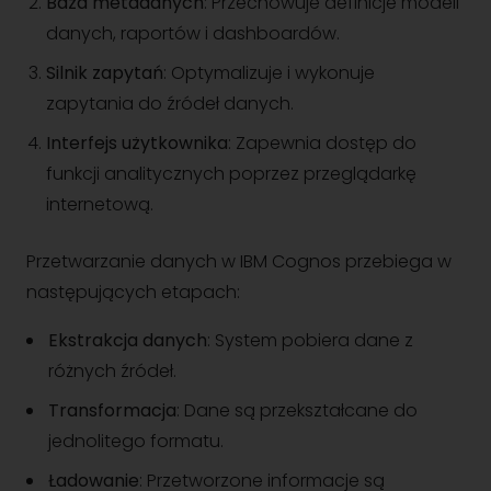
Baza metadanych
: Przechowuje definicje modeli
danych, raportów i dashboardów.
Silnik zapytań
: Optymalizuje i wykonuje
zapytania do źródeł danych.
Interfejs użytkownika
: Zapewnia dostęp do
funkcji analitycznych poprzez przeglądarkę
internetową.
Przetwarzanie danych w IBM Cognos przebiega w
następujących etapach:
Ekstrakcja danych
: System pobiera dane z
różnych źródeł.
Transformacja
: Dane są przekształcane do
jednolitego formatu.
Ładowanie
: Przetworzone informacje są