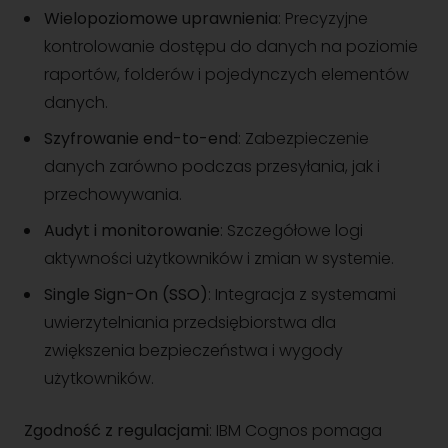
Wielopoziomowe uprawnienia
: Precyzyjne
kontrolowanie dostępu do danych na poziomie
raportów, folderów i pojedynczych elementów
danych.
Szyfrowanie end-to-end
: Zabezpieczenie
danych zarówno podczas przesyłania, jak i
przechowywania.
Audyt i monitorowanie
: Szczegółowe logi
aktywności użytkowników i zmian w systemie.
Single Sign-On (SSO)
: Integracja z systemami
uwierzytelniania przedsiębiorstwa dla
zwiększenia bezpieczeństwa i wygody
użytkowników.
Zgodność z regulacjami
: IBM Cognos pomaga