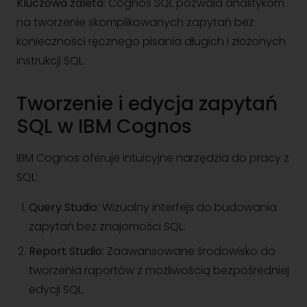
Kluczowa zaleta
: Cognos SQL pozwala analitykom
na tworzenie skomplikowanych zapytań bez
konieczności ręcznego pisania długich i złożonych
instrukcji SQL.
Tworzenie i edycja zapytań
SQL w IBM Cognos
IBM Cognos oferuje intuicyjne narzędzia do pracy z
SQL:
Query Studio
: Wizualny interfejs do budowania
zapytań bez znajomości SQL.
Report Studio
: Zaawansowane środowisko do
tworzenia raportów z możliwością bezpośredniej
edycji SQL.