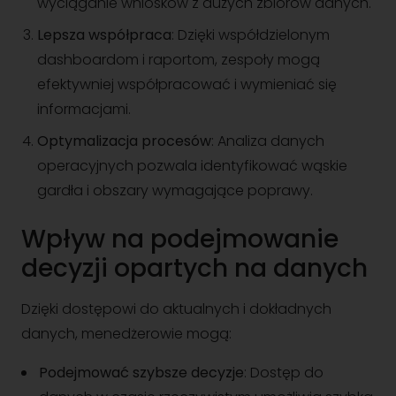
wyciąganie wniosków z dużych zbiorów danych.
Lepsza współpraca
: Dzięki współdzielonym
dashboardom i raportom, zespoły mogą
efektywniej współpracować i wymieniać się
informacjami.
Optymalizacja procesów
: Analiza danych
operacyjnych pozwala identyfikować wąskie
gardła i obszary wymagające poprawy.
Wpływ na podejmowanie
decyzji opartych na danych
Dzięki dostępowi do aktualnych i dokładnych
danych, menedżerowie mogą:
Podejmować szybsze decyzje
: Dostęp do