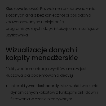
Kluczowa korzyść
: Pozwala na przeprowadzanie
złożonych analiz bez konieczności posiadania
zaawansowanych umiejętności
programistycznych, dzięki intuicyjnemu interfejsowi
użytkownika.
Wizualizacje danych i
kokpity menedżerskie
Efektywna komunikacja wyników analizy jest
kluczowa dla podejmowania decyzji:
Interaktywne dashboardy
: Możliwość tworzenia
dynamicznych kokpitów z funkcjami drill-down i
filtrowania w czasie rzeczywistym.