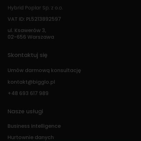
Hybrid Poplar Sp. z o.o.
VAT ID: PL5213892597
ul. Ksawerów 3,
02-656 Warszawa
Skontaktuj się
Umów darmową konsultację
kontakt@bigglo.pl
+48 693 617 989
Nasze usługi
Business Intelligence
Hurtownie danych