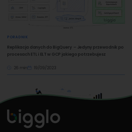
PORADNIK
Replikacja danych do BigQuery – Jedyny przewodnik po
procesach ETL i ELT w GCP jakiego potrzebujesz
26 min
19/09/2023