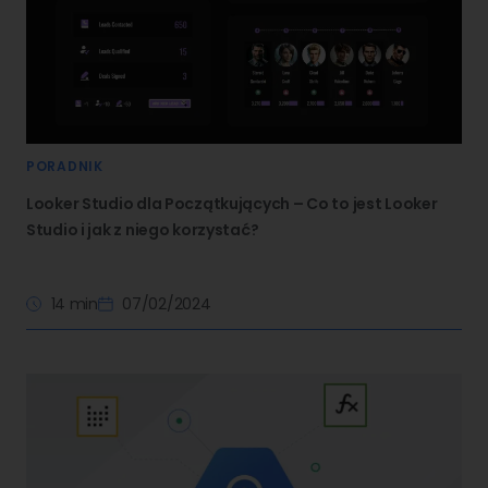
PORADNIK
Looker Studio dla Początkujących – Co to jest Looker
Studio i jak z niego korzystać?
14 min
07/02/2024