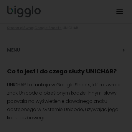
Strona główna
›
Google Sheets
›
UNICHAR
MENU
Co to jest i do czego służy UNICHAR?
UNICHAR to funkcja w Google Sheets, która zwraca
znak Unicode o określonym kodzie. Innymi słowy,
pozwala na wyświetlenie dowolnego znaku
dostępnego w systemie Unicode, używając jego
kodu liczbowego.