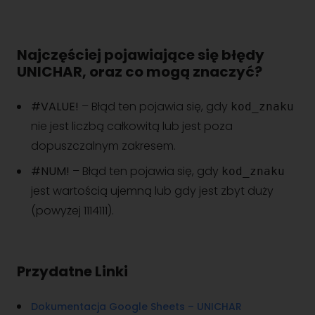
Najczęściej pojawiające się błędy
UNICHAR, oraz co mogą znaczyć?
#VALUE!
– Błąd ten pojawia się, gdy
kod_znaku
nie jest liczbą całkowitą lub jest poza
dopuszczalnym zakresem.
#NUM!
– Błąd ten pojawia się, gdy
kod_znaku
jest wartością ujemną lub gdy jest zbyt duży
(powyżej 1114111).
Przydatne Linki
Dokumentacja Google Sheets – UNICHAR