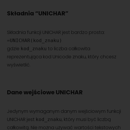
Składnia “UNICHAR”
Składnia funkcji UNICHAR jest bardzo prosta:
=UNICHAR(kod_znaku)
gdzie
to liczba całkowita
kod_znaku
reprezentująca kod Unicode znaku, który chcesz
wyświetlić.
Dane wejściowe UNICHAR
Jedynym wymaganym danym wejściowym funkcji
UNICHAR jest
, który musi być liczbą
kod_znaku
całkowitą. Nie można używać wartości tekstowych