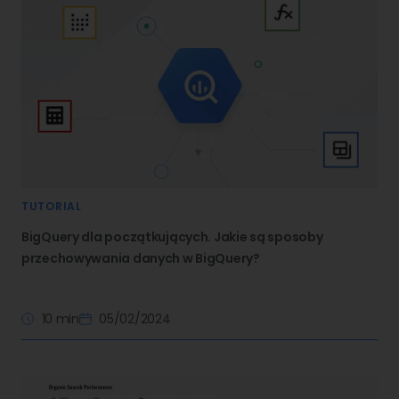
TUTORIAL
BigQuery dla początkujących. Jakie są sposoby
przechowywania danych w BigQuery?
10 min
05/02/2024