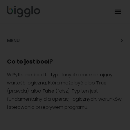
MENU
Co to jest bool?
W Pythonie
bool
to typ danych reprezentujący
wartość logiczną, która może być albo
True
(prawda), albo
False
(fałsz). Typ ten jest
fundamentalny dla operacji logicznych, warunków
i sterowania przepływem programu.