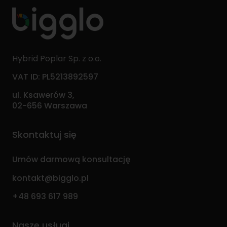
Hybrid Poplar Sp. z o.o.
VAT ID: PL5213892597
ul. Ksawerów 3,
02-656 Warszawa
Skontaktuj się
Umów darmową konsultację
kontakt@bigglo.pl
+48 693 617 989
Nasze usługi