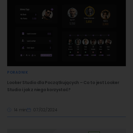
PORADNIK
Looker Studio dla Początkujących – Co to jest Looker
Studio i jak z niego korzystać?
14 min
07/02/2024