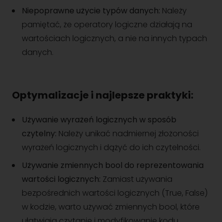
Niepoprawne użycie typów danych:
Należy
pamiętać, że operatory logiczne działają na
wartościach logicznych, a nie na innych typach
danych.
Optymalizacje i najlepsze praktyki:
Używanie wyrażeń logicznych w sposób
czytelny:
Należy unikać nadmiernej złożoności
wyrażeń logicznych i dążyć do ich czytelności.
Używanie zmiennych bool do reprezentowania
wartości logicznych:
Zamiast używania
bezpośrednich wartości logicznych (True, False)
w kodzie, warto używać zmiennych bool, które
ułatwiają czytanie i modyfikowanie kodu.