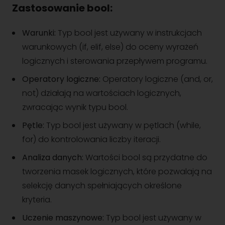
Zastosowanie bool:
Warunki:
Typ bool jest używany w instrukcjach
warunkowych (if, elif, else) do oceny wyrażeń
logicznych i sterowania przepływem programu.
Operatory logiczne:
Operatory logiczne (and, or,
not) działają na wartościach logicznych,
zwracając wynik typu bool.
Pętle:
Typ bool jest używany w pętlach (while,
for) do kontrolowania liczby iteracji.
Analiza danych:
Wartości bool są przydatne do
tworzenia masek logicznych, które pozwalają na
selekcję danych spełniających określone
kryteria.
Uczenie maszynowe:
Typ bool jest używany w