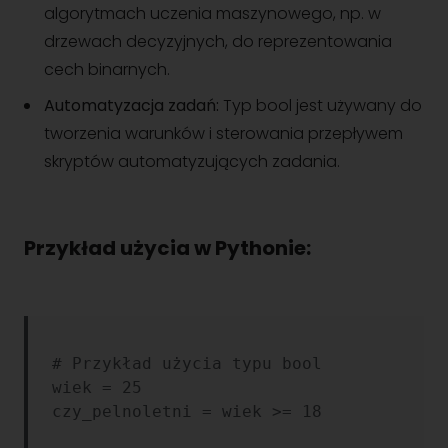
algorytmach uczenia maszynowego, np. w
drzewach decyzyjnych, do reprezentowania
cech binarnych.
Automatyzacja zadań:
Typ bool jest używany do
tworzenia warunków i sterowania przepływem
skryptów automatyzujących zadania.
Przykład użycia w Pythonie:
# Przykład użycia typu bool

wiek = 25

czy_pelnoletni = wiek >= 18
