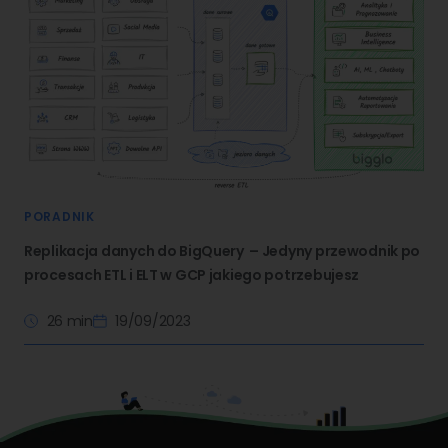
PORADNIK
Replikacja danych do BigQuery – Jedyny przewodnik po
procesach ETL i ELT w GCP jakiego potrzebujesz
26 min
19/09/2023