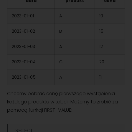
data
produkt
cena
2023-01-01
A
10
2023-01-02
B
15
2023-01-03
A
12
2023-01-04
C
20
2023-01-05
A
11
Chcemy pobrać cenę pierwszego wystąpienia
każdego produktu w tabeli. Możemy to zrobić za
pomocą funkcji FIRST_VALUE:
SELECT
