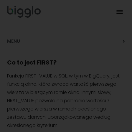
MENU
Co to jest FIRST?
Funkcja FIRST_VALUE w SQL, w tym w BigQuery, jest
funkcją okna, która zwraca wartość pierwszego
wiersza w bieżącym ramie okna. Innymi słowy,
FIRST_VALUE pozwala na pobranie wartości z
pierwszego wiersza w ramach określonego
zestawu danych, uporządkowanego według
określonego kryterium.