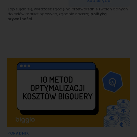
Subskrybuj
Zapisując się, wyrażasz zgodę na przetwarzanie Twoich danych
do celów marketingowych, zgodnie z naszą
polityką
prywatności.
PORADNIK