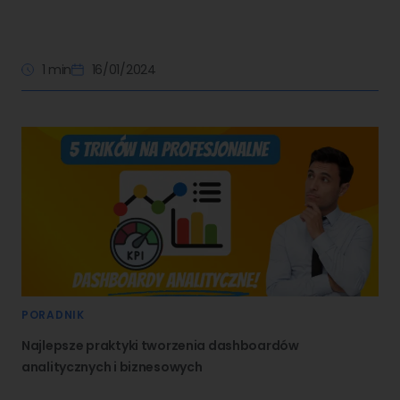
1 min
16/01/2024
PORADNIK
Najlepsze praktyki tworzenia dashboardów
analitycznych i biznesowych