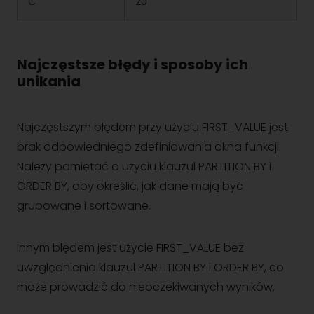
C
20
Najczęstsze błędy i sposoby ich
unikania
Najczęstszym błędem przy użyciu FIRST_VALUE jest
brak odpowiedniego zdefiniowania okna funkcji.
Należy pamiętać o użyciu klauzul PARTITION BY i
ORDER BY, aby określić, jak dane mają być
grupowane i sortowane.
Innym błędem jest użycie FIRST_VALUE bez
uwzględnienia klauzul PARTITION BY i ORDER BY, co
może prowadzić do nieoczekiwanych wyników.