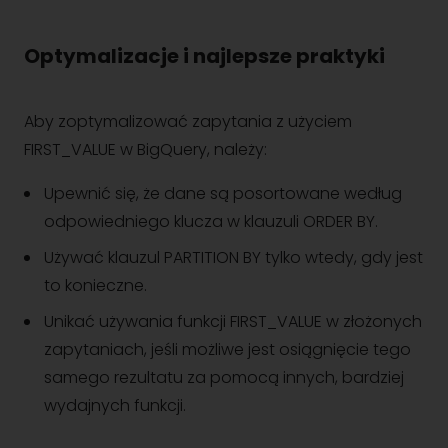
Optymalizacje i najlepsze praktyki
Aby zoptymalizować zapytania z użyciem
FIRST_VALUE w BigQuery, należy:
Upewnić się, że dane są posortowane według
odpowiedniego klucza w klauzuli ORDER BY.
Używać klauzul PARTITION BY tylko wtedy, gdy jest
to konieczne.
Unikać używania funkcji FIRST_VALUE w złożonych
zapytaniach, jeśli możliwe jest osiągnięcie tego
samego rezultatu za pomocą innych, bardziej
wydajnych funkcji.