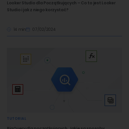
Looker Studio dla Początkujących – Co to jest Looker
Studio i jak z niego korzystać?
14 min
07/02/2024
TUTORIAL
BigQuery dla początkujących. Jakie są sposoby