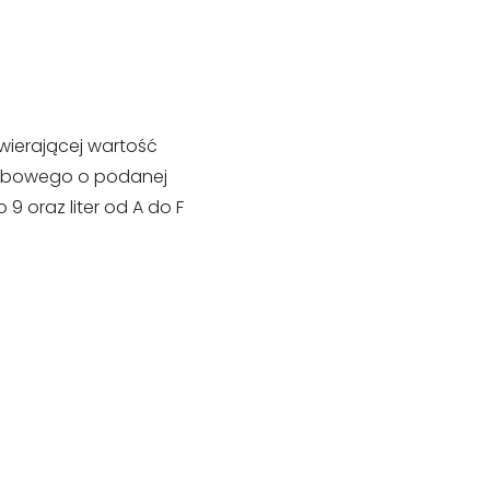
wierającej wartość
iczbowego o podanej
9 oraz liter od A do F