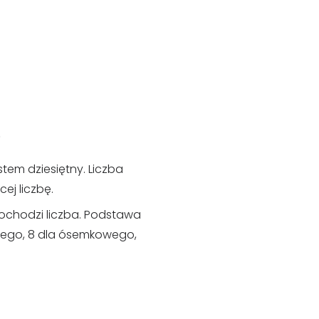
)
tem dziesiętny. Liczba
j liczbę.
ochodzi liczba. Podstawa
arnego, 8 dla ósemkowego,