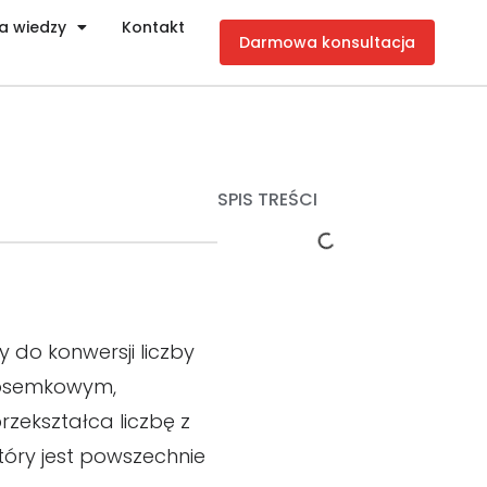
a wiedzy
Kontakt
Darmowa konsultacja
SPIS TREŚCI
 do konwersji liczby
, ósemkowym,
rzekształca liczbę z
tóry jest powszechnie