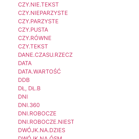
CZY.NIE.TEKST
CZY.NIEPARZYSTE
CZY.PARZYSTE
CZY.PUSTA
CZY.RÓWNE
CZY.TEKST
DANE.CZASU.RZECZ
DATA
DATA.WARTOŚĆ
DDB
DŁ, DŁ.B
DNI
DNI.360
DNI.ROBOCZE
DNI.ROBOCZE.NIESTAND
DWÓJK.NA.DZIES
DWÓJK.NA.ÓSM