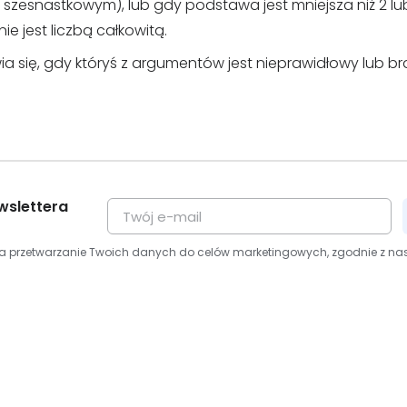
e szesnastkowym), lub gdy podstawa jest mniejsza niż 2 lub
e jest liczbą całkowitą.
ia się, gdy któryś z argumentów jest nieprawidłowy lub br
wslettera
na przetwarzanie Twoich danych do celów marketingowych, zgodnie z n