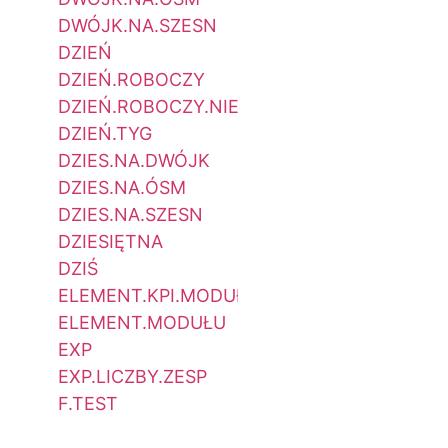
DWÓJK.NA.SZESN
DZIEŃ
DZIEŃ.ROBOCZY
DZIEŃ.ROBOCZY.NIESTAND
DZIEŃ.TYG
DZIES.NA.DWÓJK
DZIES.NA.ÓSM
DZIES.NA.SZESN
DZIESIĘTNA
DZIŚ
ELEMENT.KPI.MODUŁU
ELEMENT.MODUŁU
EXP
EXP.LICZBY.ZESP
F.TEST
FAŁSZ