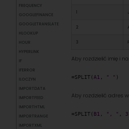
FREQUENCY
1
GOOGLEFINANCE
GOOGLETRANSLATE
2
HLOOKUP
3
HOUR
HYPERLINK
Aby rozdzielić imię i 
IF
IFERROR
=SPLIT(
A1
,
" "
)
ILOCZYN
IMPORTDATA
Aby rozdzielić adres w
IMPORTFEED
IMPORTHTML
=SPLIT(
B1
,
", "
,
3
IMPORTRANGE
IMPORTXML