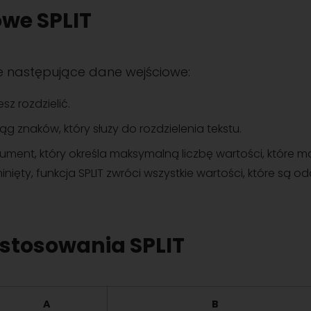
we SPLIT
je następujące dane wejściowe:
esz rozdzielić.
iąg znaków, który służy do rozdzielenia tekstu.
ument, który określa maksymalną liczbę wartości, które m
inięty, funkcja SPLIT zwróci wszystkie wartości, które są 
stosowania SPLIT
A
B